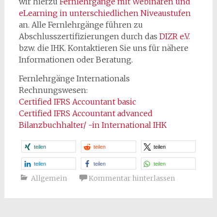
wir hierzu
Fernlehrgänge mit Webinaren und
eLearning in unterschiedlichen Niveaustufen
an. Alle Fernlehrgänge führen zu
Abschlusszertifizierungen durch das
DIZR e.V.
bzw. die IHK. Kontaktieren Sie uns für nähere
Informationen oder Beratung.
Fernlehrgänge Internationals
Rechnungswesen:
Certified IFRS Accountant basic
Certified IFRS Accountant advanced
Bilanzbuchhalter/ -in International IHK
teilen
teilen
teilen
teilen
teilen
teilen
Allgemein
Kommentar hinterlassen