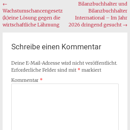
Beitragsnavigation
←
Bilanzbuchhalter und
Wachstumschancengesetz
Bilanzbuchhalter
(k)eine Lösung gegen die
International – Im Jahr
wirtschaftliche Lähmung
2026 dringend gesucht
→
Schreibe einen Kommentar
Deine E-Mail-Adresse wird nicht veröffentlicht.
Erforderliche Felder sind mit
*
markiert
Kommentar
*