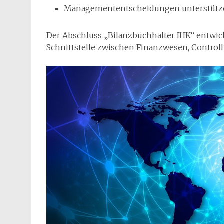
Managemententscheidungen unterstütz
Der Abschluss „Bilanzbuchhalter IHK“ entwick
Schnittstelle zwischen Finanzwesen, Control