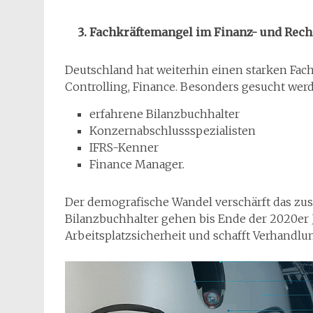
Fachkräftemangel im Finanz- und Re
Deutschland hat weiterhin einen starken Fac
Controlling, Finance. Besonders gesucht wer
erfahrene Bilanzbuchhalter
Konzernabschlussspezialisten
IFRS-Kenner
Finance Manager.
Der demografische Wandel verschärft das zusät
Bilanzbuchhalter gehen bis Ende der 2020er J
Arbeitsplatzsicherheit und schafft Verhandl