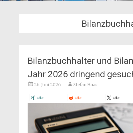
Bilanzbuchha
Bilanzbuchhalter und Bilan
Jahr 2026 dringend gesuc
26. Juni 2026
Stefan Haas
teilen
teilen
teilen