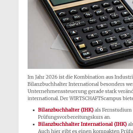
Im Jahr 2026 ist die Kombination aus Indus
Bilanzbuchhalter International besonders we
Unternehmenssteuerung gerade stark verände
international. Der WIRTSCHAFTScampus biete
Bilanzbuchhalter (IHK)
als Fernstudium 
Prüfungsvorbereitungskurs an.
Bilanzbuchhalter International (IHK)
al
Auch hier gibt es einen kompakten Prüf