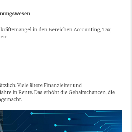
chnungswesen
hkräftemangel in den Bereichen Accounting, Tax,
den:
zlich: Viele ältere Finanzleiter und
ahre in Rente. Das erhöht die Gehaltschancen, die
ungsmacht.