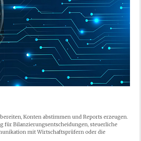
ereiten, Konten abstimmen und Reports erzeugen.
g für Bilanzierungsentscheidungen, steuerliche
nikation mit Wirtschaftsprüfern oder die