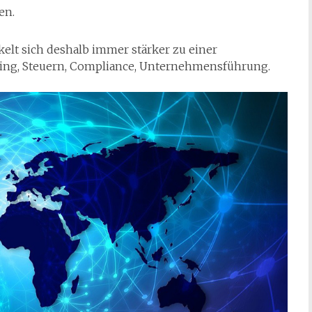
en.
elt sich deshalb immer stärker zu einer
ling, Steuern, Compliance, Unternehmensführung.