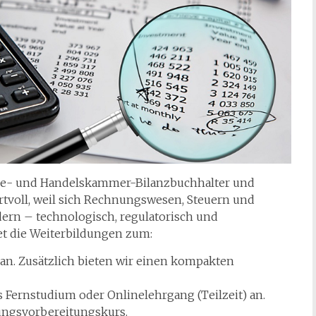
trie- und Handelskammer-Bilanzbuchhalter und
rtvoll, weil sich Rechnungswesen, Steuern und
rn – technologisch, regulatorisch und
t die Weiterbildungen zum:
an. Zusätzlich bieten wir einen kompakten
s Fernstudium oder Onlinelehrgang (Teilzeit) an.
ungsvorbereitungskurs.