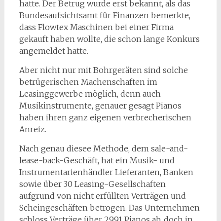
hatte. Der Betrug wurde erst bekannt, als das
Bundesaufsichtsamt für Finanzen bemerkte,
dass Flowtex Maschinen bei einer Firma
gekauft haben wollte, die schon lange Konkurs
angemeldet hatte.
Aber nicht nur mit Bohrgeräten sind solche
betrügerischen Machenschaften im
Leasinggewerbe möglich, denn auch
Musikinstrumente, genauer gesagt Pianos
haben ihren ganz eigenen verbrecherischen
Anreiz.
Nach genau diesee Methode, dem sale-and-
lease-back-Geschäft, hat ein Musik- und
Instrumentarienhändler Lieferanten, Banken
sowie über 30 Leasing-Gesellschaften
aufgrund von nicht erfüllten Verträgen und
Scheingeschäften betrogen. Das Unternehmen
schloss Verträge über 2991 Pianos ab, doch in