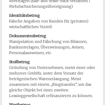
übertragen (sale-and-lease-back-Verfahren /
Mehrfachsicherungsübereignung)
Identitätsbetrug
Falsche Angaben von Kunden für (privaten)
wirtschaftlichen Vorteil
Dokumentenbetrug
Manipulation und Fälschung von Bilanzen,
Bankunterlagen, Überweisungen, Avisen,
Personalausweisen, etc.
Stoßbetrug
Gründung von Unternehmen, meist einer oder
mehrerer GmbHs, unter dem Vorsatz der
betrügerischen Warenerlangung. Meist
zusammen mit einem „Ringtransfer“, um das
gleiche Objekt bei einer zweiten
Leasinggesellschaft refinanzieren zu können.
Wertbetrug