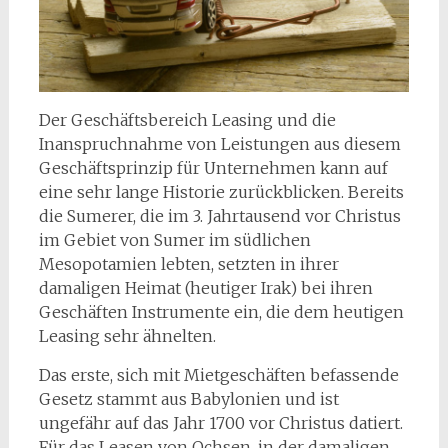
Der Geschäftsbereich Leasing und die
Inanspruchnahme von Leistungen aus diesem
Geschäftsprinzip für Unternehmen kann auf
eine sehr lange Historie zurückblicken. Bereits
die Sumerer, die im 3. Jahrtausend vor Christus
im Gebiet von Sumer im südlichen
Mesopotamien lebten, setzten in ihrer
damaligen Heimat (heutiger Irak) bei ihren
Geschäften Instrumente ein, die dem heutigen
Leasing sehr ähnelten.
Das erste, sich mit Mietgeschäften befassende
Gesetz stammt aus Babylonien und ist
ungefähr auf das Jahr 1700 vor Christus datiert.
Für das Leasen von Ochsen, in der damaligen