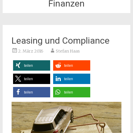
Finanzen
Leasing und Compliance
2. März 2016
Stefan Haas
teilen
teilen
teilen
teilen
teilen
teilen