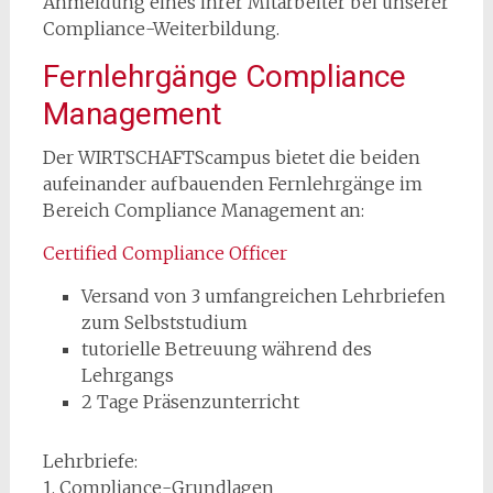
Anmeldung eines ihrer Mitarbeiter bei unserer
Compliance-Weiterbildung.
Fernlehrgänge Compliance
Management
Der WIRTSCHAFTScampus bietet die beiden
aufeinander aufbauenden Fernlehrgänge im
Bereich Compliance Management an:
Certified Compliance Officer
Versand von 3 umfangreichen Lehrbriefen
zum Selbststudium
tutorielle Betreuung während des
Lehrgangs
2 Tage Präsenzunterricht
Lehrbriefe:
1. Compliance-Grundlagen