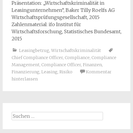
Präsentation: „Wirtschaftskriminalität in
Leasingunternehmen“, Baker Tilly Roelfs AG
Wirtschaftsprüfungsgesellschaft, 2015
Zahlenmaterial: ifo Institut für
Wirtschaftsforschung, Statistisches Bundesamt,
2015
Leasingbetrug
,
Wirtschaftskriminalität
Chief Compliance Officer
,
Compliance
,
Compliance
Management
,
Compliance Officer
,
Finanzen
,
Finanzierung
,
Leasing
,
Risiko
Kommentar
hinterlassen
Suchen
nach: