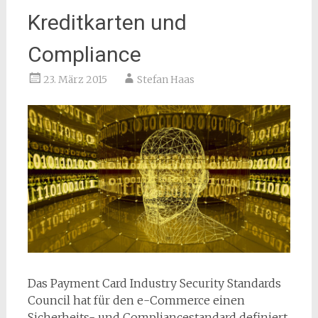
Kreditkarten und
Compliance
23. März 2015
Stefan Haas
Das Payment Card Industry Security Standards
Council hat für den e-Commerce einen
Sicherheits- und Compliancestandard definiert,