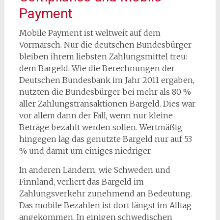
Payment
Mobile Payment ist weltweit auf dem
Vormarsch. Nur die deutschen Bundesbürger
bleiben ihrem liebsten Zahlungsmittel treu:
dem Bargeld. Wie die Berechnungen der
Deutschen Bundesbank im Jahr 2011 ergaben,
nutzten die Bundesbürger bei mehr als 80 %
aller Zahlungstransaktionen Bargeld. Dies war
vor allem dann der Fall, wenn nur kleine
Beträge bezahlt werden sollen. Wertmäßig
hingegen lag das genutzte Bargeld nur auf 53
% und damit um einiges niedriger.
In anderen Ländern, wie Schweden und
Finnland, verliert das Bargeld im
Zahlungsverkehr zunehmend an Bedeutung.
Das mobile Bezahlen ist dort längst im Alltag
angekommen. In einigen schwedischen