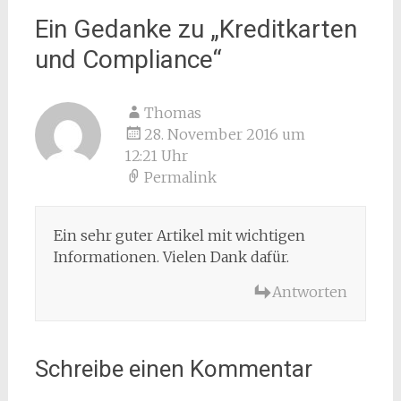
Ein Gedanke zu „
Kreditkarten
und Compliance
“
Thomas
28. November 2016 um
12:21 Uhr
Permalink
Ein sehr guter Artikel mit wichtigen
Informationen. Vielen Dank dafür.
Antworten
Schreibe einen Kommentar