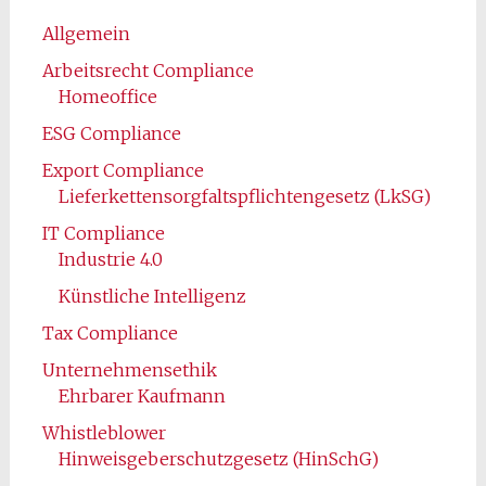
Allgemein
Arbeitsrecht Compliance
Homeoffice
ESG Compliance
Export Compliance
Lieferkettensorgfaltspflichtengesetz (LkSG)
IT Compliance
Industrie 4.0
Künstliche Intelligenz
Tax Compliance
Unternehmensethik
Ehrbarer Kaufmann
Whistleblower
Hinweisgeberschutzgesetz (HinSchG)