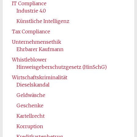
IT Compliance
Industrie 4.0
Künstliche Intelligenz
Tax Compliance
Unternehmensethik
Ehrbarer Kaufmann
Whistleblower
Hinweisgeberschutzgesetz (HinSchG)
Wirtschaftskriminalität
Dieselskandal
Geldwäsche
Geschenke
Kartellrecht
Korruption
Kreditkartenbetrug