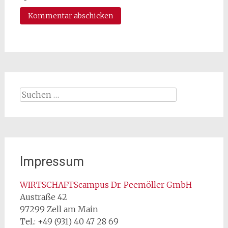
Suchen
nach:
Impressum
WIRTSCHAFTScampus Dr. Peemöller GmbH
Austraße 42
97299 Zell am Main
Tel.: +49 (931) 40 47 28 69