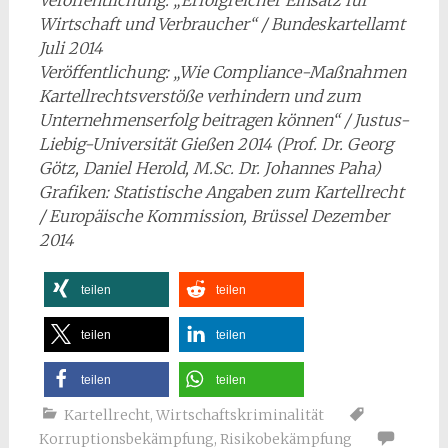
Wirtschaft und Verbraucher“ / Bundeskartellamt
Juli 2014
Veröffentlichung: „Wie Compliance-Maßnahmen
Kartellrechtsverstöße verhindern und zum
Unternehmenserfolg beitragen können“ / Justus-
Liebig-Universität Gießen 2014 (Prof. Dr. Georg
Götz, Daniel Herold, M.Sc. Dr. Johannes Paha)
Grafiken: Statistische Angaben zum Kartellrecht
/
Europäische Kommission, Brüssel Dezember
2014
teilen
teilen
teilen
teilen
teilen
teilen
Kartellrecht
,
Wirtschaftskriminalität
Korruptionsbekämpfung
,
Risikobekämpfung