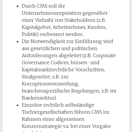
Durch CMS soll die
Unternehmensreputation gegenüber
einer Vielzahl von Stakeholdern (z.B.
Kapitalgeber, Arbeitnehmer, Kunden,
Politik) verbessert werden.
Die Notwendigkeit zur Einführung wird
aus gesetzlichen und politischen
Anforderungen abgeleitet (z.B. Corporate
Governance Codices, börsen- und
kapitalmarktrechtliche Vorschriften,
Strafgesetze, z.B. zur
Korruptionsvermeidung,
branchenspezifische Regelungen, z.B. im
Bankensektor).
Einzelne rechtlich selbständige
Tochtergesellschaften führen CMS im
Rahmen einer allgemeinen
Konzernstrategie v.a. bei einer Vorgabe