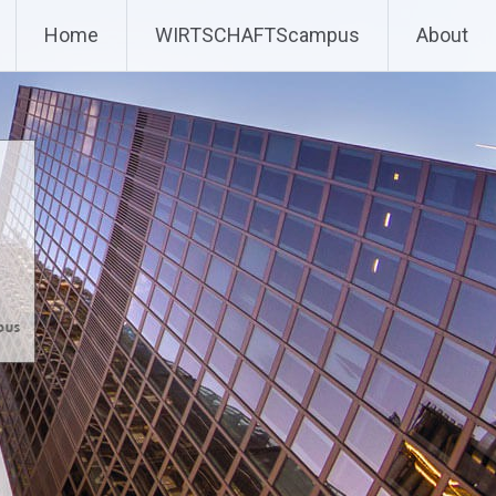
Home
WIRTSCHAFTScampus
About