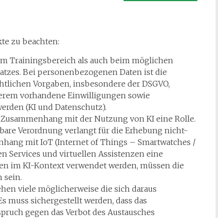
kte zu beachten:
 im Trainingsbereich als auch beim möglichen
tzes. Bei personenbezogenen Daten ist die
htlichen Vorgaben, insbesondere der DSGVO,
erem vorhandene Einwilligungen sowie
erden (KI und Datenschutz).
im Zusammenhang mit der Nutzung von KI eine Rolle.
bare Verordnung verlangt für die Erhebung nicht-
ng mit IoT (Internet of Things – Smartwatches /
en Services und virtuellen Assistenzen eine
ten im KI-Kontext verwendet werden, müssen die
 sein.
hen viele möglicherweise die sich daraus
s muss sichergestellt werden, dass das
pruch gegen das Verbot des Austausches