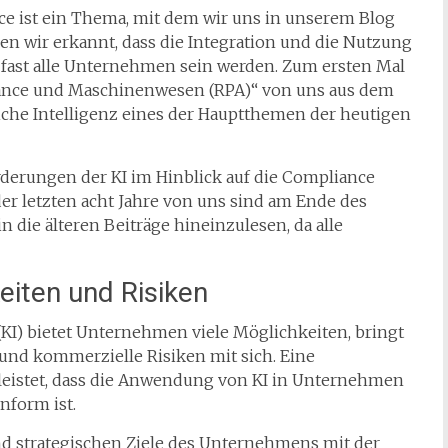
e ist ein Thema, mit dem wir uns in unserem Blog
en wir erkannt, dass die Integration und die Nutzung
 fast alle Unternehmen sein werden. Zum ersten Mal
iance und Maschinenwesen (RPA)“ von uns aus dem
liche Intelligenz eines der Hauptthemen der heutigen
rderungen der KI im Hinblick auf die Compliance
der letzten acht Jahre von uns sind am Ende des
in die älteren Beiträge hineinzulesen, da alle
eiten und Risiken
(KI) bietet Unternehmen viele Möglichkeiten, bringt
 und kommerzielle Risiken mit sich. Eine
leistet, dass die Anwendung von KI in Unternehmen
nform ist.
 und strategischen Ziele des Unternehmens mit der