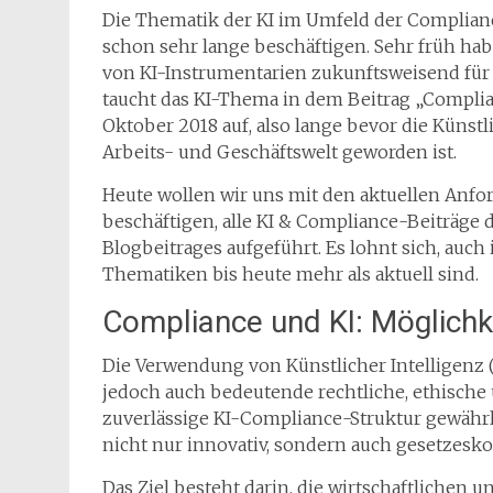
Die Thematik der KI im Umfeld der Complianc
schon sehr lange beschäftigen. Sehr früh hab
von KI-Instrumentarien zukunftsweisend für
taucht das KI-Thema in dem Beitrag „Compl
Oktober 2018 auf, also lange bevor die Künst
Arbeits- und Geschäftswelt geworden ist.
Heute wollen wir uns mit den aktuellen Anfo
beschäftigen, alle KI & Compliance-Beiträge 
Blogbeitrages aufgeführt. Es lohnt sich, auch 
Thematiken bis heute mehr als aktuell sind.
Compliance und KI: Möglichk
Die Verwendung von Künstlicher Intelligenz 
jedoch auch bedeutende rechtliche, ethische
zuverlässige KI-Compliance-Struktur gewähr
nicht nur innovativ, sondern auch gesetzesko
Das Ziel besteht darin, die wirtschaftlichen