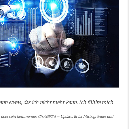
ann etwas, das ich nicht mehr kann. Ich fühlte mich
025 über sein kommendes ChatGPT 5 – Update. Er ist Mitbegründer und