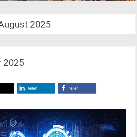
August 2025
r 2025
teilen
teilen