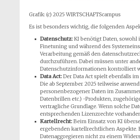
Grafik: (c) 2025 WIRTSCHAFTScampus
Es ist besonders wichtig, die folgenden Aspe
Datenschutz:
KI benötigt Daten, sowohl
Finetuning und während des Systemeinsa
Verarbeitung gemäß den datenschutzrec
durchzuführen. Dabei müssen unter and
Datenschutzinformationen kontrolliert w
Data Act:
Der Data Act spielt ebenfalls 
Die ab September 2025 teilweise anwend
personenbezogener Daten im Zusammenha
Datenbrillen etc.) -Produkten, zugehörig
vertragliche Grundlage. Wenn solche Da
entsprechenden Lizenzrechte vorhanden
Kartellrecht:
Beim Einsatz von KI überse
ergebenden kartellrechtlichen Aspekte. E
Datenaggregieren nicht zu einem Widers