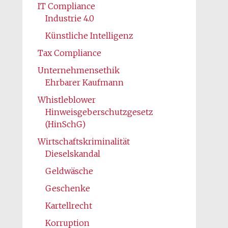
IT Compliance
Industrie 4.0
Künstliche Intelligenz
Tax Compliance
Unternehmensethik
Ehrbarer Kaufmann
Whistleblower
Hinweisgeberschutzgesetz
(HinSchG)
Wirtschaftskriminalität
Dieselskandal
Geldwäsche
Geschenke
Kartellrecht
Korruption