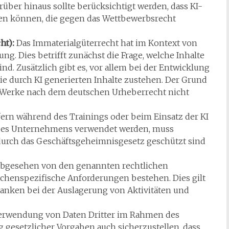
rüber hinaus sollte berücksichtigt werden, dass KI-
en können, die gegen das Wettbewerbsrecht
ht):
Das Immaterialgüterrecht hat im Kontext von
. Dies betrifft zunächst die Frage, welche Inhalte
ind. Zusätzlich gibt es, vor allem bei der Entwicklung
e durch KI generierten Inhalte zustehen. Der Grund
te Werke nach dem deutschen Urheberrecht nicht
ern während des Trainings oder beim Einsatz der KI
des Unternehmens verwendet werden, muss
n durch das Geschäftsgeheimnisgesetz geschützt sind
bgesehen von den genannten rechtlichen
enspezifische Anforderungen bestehen. Dies gilt
Banken bei der Auslagerung von Aktivitäten und
erwendung von Daten Dritter im Rahmen des
g gesetzlicher Vorgaben auch sicherzustellen, dass