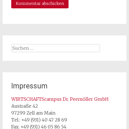
Suchen
nach:
Impressum
WIRTSCHAFTScampus Dr. Peemöller GmbH
Austraße 42
97299 Zell am Main
Tel.: +49 (931) 40 47 28 69
Fax: +49 (931) 46 05 86 54