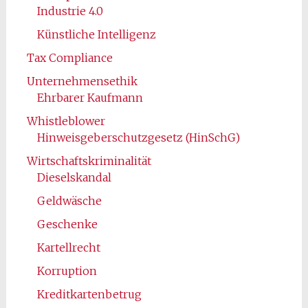
Industrie 4.0
Künstliche Intelligenz
Tax Compliance
Unternehmensethik
Ehrbarer Kaufmann
Whistleblower
Hinweisgeberschutzgesetz (HinSchG)
Wirtschaftskriminalität
Dieselskandal
Geldwäsche
Geschenke
Kartellrecht
Korruption
Kreditkartenbetrug