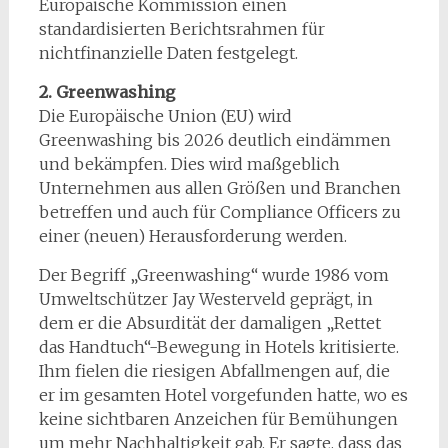
Europäische Kommission einen
standardisierten Berichtsrahmen für
nichtfinanzielle Daten festgelegt.
2. Greenwashing
Die Europäische Union (EU) wird
Greenwashing bis 2026 deutlich eindämmen
und bekämpfen. Dies wird maßgeblich
Unternehmen aus allen Größen und Branchen
betreffen und auch für Compliance Officers zu
einer (neuen) Herausforderung werden.
Der Begriff „Greenwashing“ wurde 1986 vom
Umweltschützer Jay Westerveld geprägt, in
dem er die Absurdität der damaligen „Rettet
das Handtuch“-Bewegung in Hotels kritisierte.
Ihm fielen die riesigen Abfallmengen auf, die
er im gesamten Hotel vorgefunden hatte, wo es
keine sichtbaren Anzeichen für Bemühungen
um mehr Nachhaltigkeit gab. Er sagte, dass das