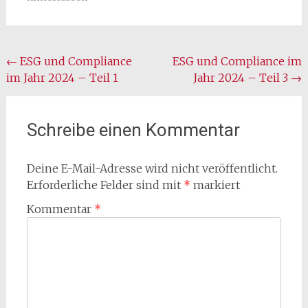
Beitragsnavigation
←
ESG und Compliance
ESG und Compliance im
im Jahr 2024 – Teil 1
Jahr 2024 – Teil 3
→
Schreibe einen Kommentar
Deine E-Mail-Adresse wird nicht veröffentlicht.
Erforderliche Felder sind mit
*
markiert
Kommentar
*