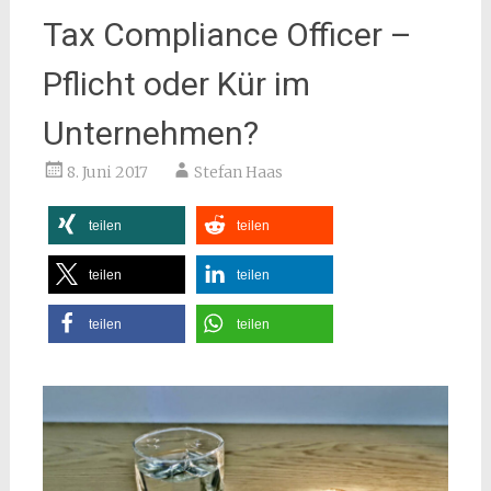
Tax Compliance Officer –
Pflicht oder Kür im
Unternehmen?
8. Juni 2017
Stefan Haas
teilen
teilen
teilen
teilen
teilen
teilen