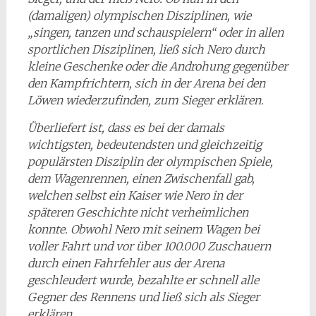
(damaligen) olympischen Disziplinen, wie
„singen, tanzen und schauspielern“ oder in allen
sportlichen Disziplinen, ließ sich Nero durch
kleine Geschenke oder die Androhung gegenüber
den Kampfrichtern, sich in der Arena bei den
Löwen wiederzufinden, zum Sieger erklären.
Überliefert ist, dass es bei der damals
wichtigsten, bedeutendsten und gleichzeitig
populärsten Disziplin der olympischen Spiele,
dem Wagenrennen, einen Zwischenfall gab,
welchen selbst ein Kaiser wie Nero in der
späteren Geschichte nicht verheimlichen
konnte. Obwohl Nero mit seinem Wagen bei
voller Fahrt und vor über 100.000 Zuschauern
durch einen Fahrfehler aus der Arena
geschleudert wurde, bezahlte er schnell alle
Gegner des Rennens und ließ sich als Sieger
erklären.