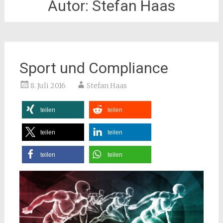
Autor:
Stefan Haas
Sport und Compliance
8. Juli 2016
Stefan Haas
teilen
teilen
teilen
teilen
teilen
teilen