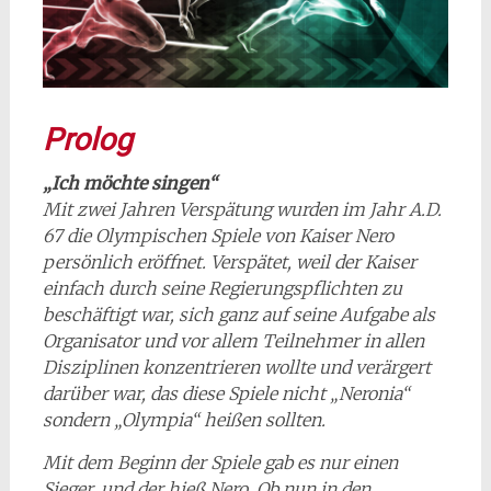
Prolog
„Ich möchte singen“
Mit zwei Jahren Verspätung wurden im Jahr A.D.
67 die Olympischen Spiele von Kaiser Nero
persönlich eröffnet. Verspätet, weil der Kaiser
einfach durch seine Regierungspflichten zu
beschäftigt war, sich ganz auf seine Aufgabe als
Organisator und vor allem Teilnehmer in allen
Disziplinen konzentrieren wollte und verärgert
darüber war, das diese Spiele nicht „Neronia“
sondern „Olympia“ heißen sollten.
Mit dem Beginn der Spiele gab es nur einen
Sieger, und der hieß Nero. Ob nun in den