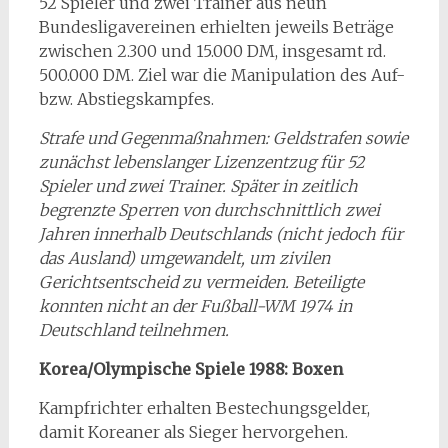
52 Spieler und zwei Trainer aus neun
Bundesligavereinen erhielten jeweils Beträge
zwischen 2.300 und 15.000 DM, insgesamt rd.
500.000 DM. Ziel war die Manipulation des Auf-
bzw. Abstiegskampfes.
Strafe und Gegenmaßnahmen: Geldstrafen sowie
zunächst lebenslanger Lizenzentzug für 52
Spieler und zwei Trainer. Später in zeitlich
begrenzte Sperren von durchschnittlich zwei
Jahren innerhalb Deutschlands (nicht jedoch für
das Ausland) umgewandelt, um zivilen
Gerichtsentscheid zu vermeiden. Beteiligte
konnten nicht an der Fußball-WM 1974 in
Deutschland teilnehmen.
Korea/Olympische Spiele 1988: Boxen
Kampfrichter erhalten Bestechungsgelder,
damit Koreaner als Sieger hervorgehen.