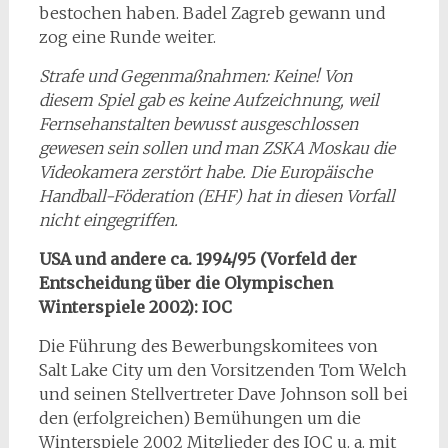
bestochen haben. Badel Zagreb gewann und
zog eine Runde weiter.
Strafe und Gegenmaßnahmen: Keine! Von
diesem Spiel gab es keine Aufzeichnung, weil
Fernsehanstalten bewusst ausgeschlossen
gewesen sein sollen und man ZSKA Moskau die
Videokamera zerstört habe. Die Europäische
Handball-Föderation (EHF) hat in diesen Vorfall
nicht eingegriffen.
USA und andere ca. 1994/95 (Vorfeld der
Entscheidung über die Olympischen
Winterspiele 2002): IOC
Die Führung des Bewerbungskomitees von
Salt Lake City um den Vorsitzenden Tom Welch
und seinen Stellvertreter Dave Johnson soll bei
den (erfolgreichen) Bemühungen um die
Winterspiele 2002 Mitglieder des IOC u. a. mit