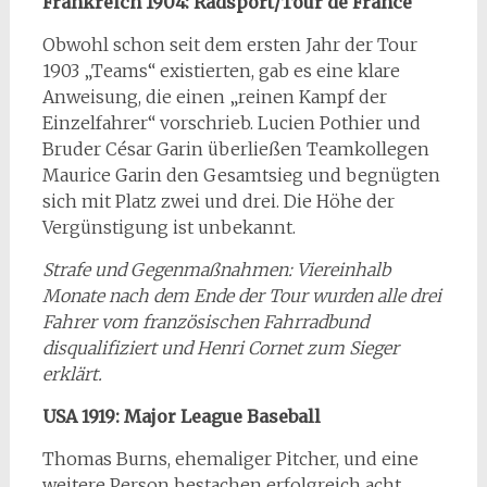
Frankreich 1904: Radsport/Tour de France
Obwohl schon seit dem ersten Jahr der Tour
1903 „Teams“ existierten, gab es eine klare
Anweisung, die einen „reinen Kampf der
Einzelfahrer“ vorschrieb. Lucien Pothier und
Bruder César Garin überließen Teamkollegen
Maurice Garin den Gesamtsieg und begnügten
sich mit Platz zwei und drei. Die Höhe der
Vergünstigung ist unbekannt.
Strafe und Gegenmaßnahmen: Viereinhalb
Monate nach dem Ende der Tour wurden alle drei
Fahrer vom französischen Fahrradbund
disqualifiziert und Henri Cornet zum Sieger
erklärt.
USA 1919: Major League Baseball
Thomas Burns, ehemaliger Pitcher, und eine
weitere Person bestachen erfolgreich acht