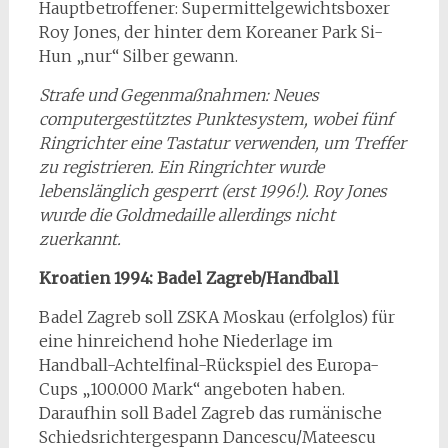
Hauptbetroffener: Supermittelgewichtsboxer
Roy Jones, der hinter dem Koreaner Park Si-
Hun „nur“ Silber gewann.
Strafe und Gegenmaßnahmen: Neues
computergestütztes Punktesystem, wobei fünf
Ringrichter eine Tastatur verwenden, um Treffer
zu registrieren. Ein Ringrichter wurde
lebenslänglich gesperrt (erst 1996!). Roy Jones
wurde die Goldmedaille allerdings nicht
zuerkannt.
Kroatien 1994: Badel Zagreb/Handball
Badel Zagreb soll ZSKA Moskau (erfolglos) für
eine hinreichend hohe Niederlage im
Handball-Achtelfinal-Rückspiel des Europa-
Cups „100.000 Mark“ angeboten haben.
Daraufhin soll Badel Zagreb das rumänische
Schiedsrichtergespann Dancescu/Mateescu