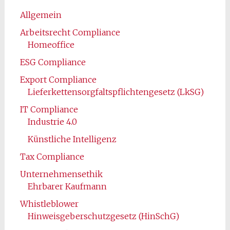
Allgemein
Arbeitsrecht Compliance
Homeoffice
ESG Compliance
Export Compliance
Lieferkettensorgfaltspflichtengesetz (LkSG)
IT Compliance
Industrie 4.0
Künstliche Intelligenz
Tax Compliance
Unternehmensethik
Ehrbarer Kaufmann
Whistleblower
Hinweisgeberschutzgesetz (HinSchG)