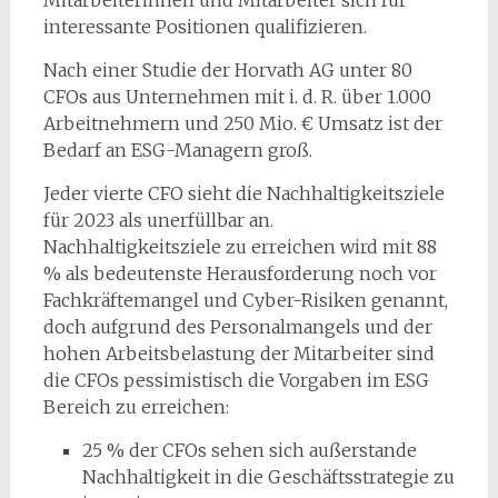
Mitarbeiterinnen und Mitarbeiter sich für
interessante Positionen qualifizieren.
Nach einer Studie der Horvath AG unter 80
CFOs aus Unternehmen mit i. d. R. über 1.000
Arbeitnehmern und 250 Mio. € Umsatz ist der
Bedarf an ESG-Managern groß.
Jeder vierte CFO sieht die Nachhaltigkeitsziele
für 2023 als unerfüllbar an.
Nachhaltigkeitsziele zu erreichen wird mit 88
% als bedeutenste Herausforderung noch vor
Fachkräftemangel und Cyber-Risiken genannt,
doch aufgrund des Personalmangels und der
hohen Arbeitsbelastung der Mitarbeiter sind
die CFOs pessimistisch die Vorgaben im ESG
Bereich zu erreichen:
25 % der CFOs sehen sich außerstande
Nachhaltigkeit in die Geschäftsstrategie zu