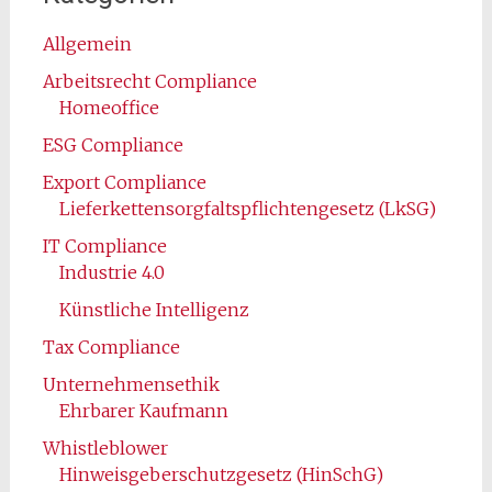
Allgemein
Arbeitsrecht Compliance
Homeoffice
ESG Compliance
Export Compliance
Lieferkettensorgfaltspflichtengesetz (LkSG)
IT Compliance
Industrie 4.0
Künstliche Intelligenz
Tax Compliance
Unternehmensethik
Ehrbarer Kaufmann
Whistleblower
Hinweisgeberschutzgesetz (HinSchG)