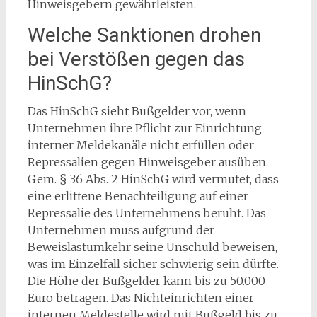
Hinweisgebern gewährleisten.
Welche Sanktionen drohen
bei Verstößen gegen das
HinSchG?
Das HinSchG sieht Bußgelder vor, wenn
Unternehmen ihre Pflicht zur Einrichtung
interner Meldekanäle nicht erfüllen oder
Repressalien gegen Hinweisgeber ausüben.
Gem. § 36 Abs. 2 HinSchG wird vermutet, dass
eine erlittene Benachteiligung auf einer
Repressalie des Unternehmens beruht. Das
Unternehmen muss aufgrund der
Beweislastumkehr seine Unschuld beweisen,
was im Einzelfall sicher schwierig sein dürfte.
Die Höhe der Bußgelder kann bis zu 50.000
Euro betragen. Das Nichteinrichten einer
internen Meldestelle wird mit Bußgeld bis zu