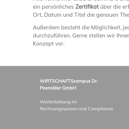
ein persönliches
Zertifikat
über die er
Ort, Datum und Titel die genauen T
Außerdem besteht die Möglichkeit, 
durchzuführen. Gerne stellen wir Ihn
Konzept vor.
WIRTSCHAFTScampus Dr.
Peemöller GmbH
Weiterbildung im
Rechnungswesen und Compliance