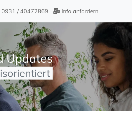
0931 / 40472869
Info anfordern
d Updates
sorientiert