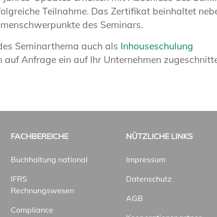
folgreiche Teilnahme. Das Zertifikat beinhaltet neb
hemenschwerpunkte des Seminars.
jedes Seminarthema auch als
Inhouseschulung
en auf Anfrage ein auf Ihr Unternehmen zugeschnitt
FACHBEREICHE
NÜTZLICHE LINKS
Buchhaltung national
Impressum
IFRS
Datenschutz
Rechnungswesen
AGB
Compliance