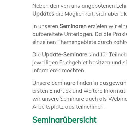
Neben den von uns angebotenen Lehr
Updates
die Möglichkeit, sich über a
In unseren
Seminaren
erzielen wir ei
aufbereitete Unterlagen. Da die Praxi
einzelnen Themengebiete durch zahlr
Die
Update-Seminare
sind für Teilne
jeweiligen Fachgebiet besitzen und 
informieren möchten.
Unsere Seminare finden in ausgewählt
ersten Eindruck und weitere Informat
wir unsere Seminare auch als Webin
Arbeitsplatz aus teilnehmen.
Seminarübersicht