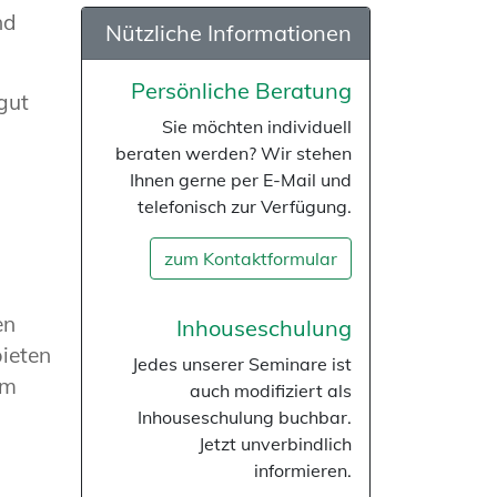
nd
Nützliche Informationen
Persönliche Beratung
gut
Sie möchten individuell
beraten werden? Wir stehen
Ihnen gerne per E-Mail und
telefonisch zur Verfügung.
zum Kontaktformular
en
Inhouseschulung
bieten
Jedes unserer Seminare ist
om
auch modifiziert als
Inhouseschulung buchbar.
Jetzt unverbindlich
informieren.