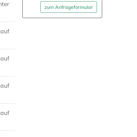
nter
zum Anfrageformular
 auf
 auf
 auf
 auf