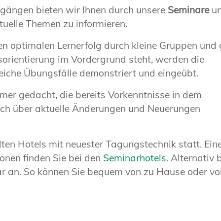
gängen bieten wir Ihnen durch unsere
Seminare
u
ktuelle Themen zu informieren.
nen optimalen Lernerfolg durch kleine Gruppen und 
sorientierung im Vordergrund steht, werden die
eiche Übungsfälle demonstriert und eingeübt.
hmer gedacht, die bereits Vorkenntnisse in dem
sich über aktuelle Änderungen und Neuerungen
en Hotels mit neuester Tagungstechnik statt. Ein
ionen finden Sie bei den
Seminarhotels
. Alternativ 
ar an. So können Sie bequem von zu Hause oder v