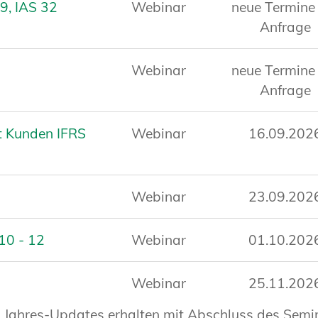
9, IAS 32
Webinar
neue Termine
Anfrage
Webinar
neue Termine
Anfrage
it Kunden IFRS
Webinar
16.09.202
Webinar
23.09.202
10 - 12
Webinar
01.10.202
Webinar
25.11.202
d Jahres-Updates erhalten mit Abschluss des Semi