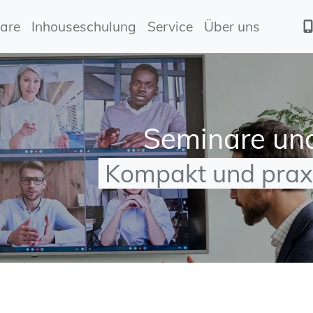
are
Inhouseschulung
Service
Über uns
Seminare un
Kompakt und praxi